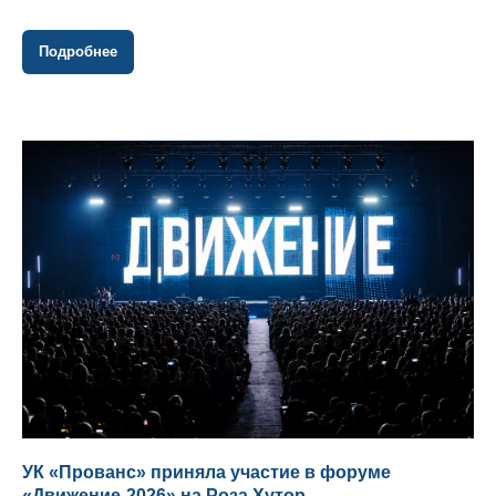
Подробнее
УК «Прованс» приняла участие в форуме
«Движение-2026» на Роза Хутор