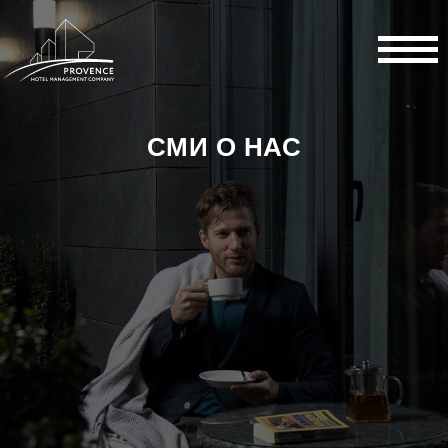
СМИ О НАС