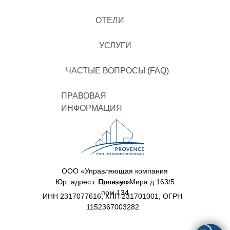
ОТЕЛИ
УСЛУГИ
ЧАСТЫЕ ВОПРОСЫ (FAQ)
ПРАВОВАЯ
ИНФОРМАЦИЯ
ООО «Управляющая компания
Юр. адрес г. Сочи, ул.Мира д.163/5
Прованс»
пом.134
ИНН 2317077616, КПП 231701001, ОГРН
1152367003282